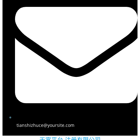
tianshizhuce@yoursite.com
天富平台-注册有限公司