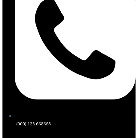
(000) 123 668668